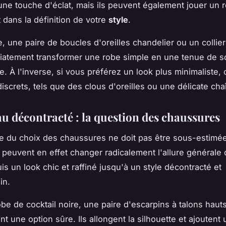
ne touche d'éclat, mais ils peuvent également jouer un r
 dans la définition de votre
style
.
, une paire de boucles d'oreilles chandelier ou un collie
atement transformer une robe simple en une tenue de s
e. À l'inverse, si vous préférez un look plus minimaliste,
iscrets, tels que des clous d'oreilles ou une délicate cha
au décontracté : la question des chaussures
e du choix des chaussures ne doit pas être sous-estimé
peuvent en effet changer radicalement l'allure générale 
is un look chic et raffiné jusqu'à un style décontracté et
in.
be de cocktail noire, une paire d'escarpins à talons hauts
t une option sûre. Ils allongent la silhouette et ajoutent