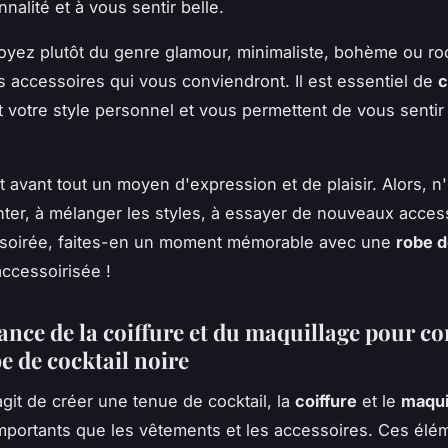
nalité et à vous sentir belle.
yez plutôt du genre glamour, minimaliste, bohème ou rock
s accessoires qui vous conviendront. Il est essentiel de
c
t votre style personnel et vous permettent de vous sentir à
 avant tout un moyen d'expression et de plaisir. Alors, n
ter, à mélanger les styles, à essayer de nouveaux access
e soirée, faites-en un moment mémorable avec une
robe d
ccessoirisée !
ance de la coiffure et du maquillage pour c
e de cocktail noire
agit de créer une tenue de cocktail, la
coiffure
et le
maqui
importants que les vêtements et les accessoires. Ces élé