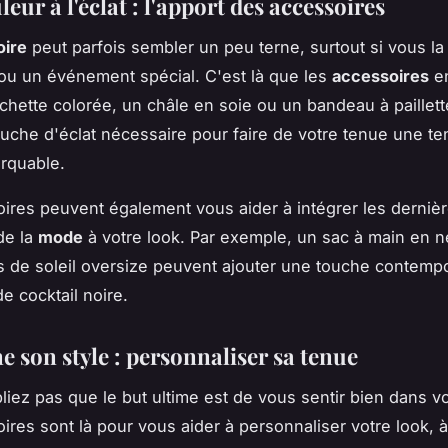
leur à l'éclat : l'apport des accessoires
oire
peut parfois sembler un peu terne, surtout si vous la
ou un événement spécial. C'est là que les
accessoires
en
chette colorée, un châle en soie ou un bandeau à paillet
touche d'éclat nécessaire pour faire de votre tenue une t
rquable.
ires peuvent également vous aider à intégrer les derniè
de la
mode
à votre look. Par exemple, un sac à main en 
s de soleil oversize peuvent ajouter une touche contemp
e cocktail noire.
e son style : personnaliser sa tenue
bliez pas que le but ultime est de vous sentir bien dans v
ires sont là pour vous aider à personnaliser votre look, 