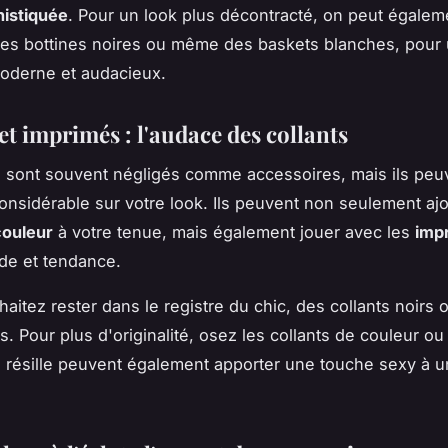
histiquée
. Pour un look plus décontracté, on peut égalem
es bottines noires ou même des baskets blanches, pour
oderne et audacieux.
et imprimés : l'audace des collants
s sont souvent négligés comme accessoires, mais ils peu
onsidérable sur votre look. Ils peuvent non seulement aj
couleur
à votre tenue, mais également jouer avec les
imp
de et tendance.
haitez rester dans le registre du chic, des collants noirs
s. Pour plus d'originalité, osez les collants de couleur ou
s résille peuvent également apporter une touche sexy à 