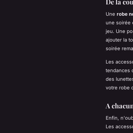
De la cou
Une
robe n
une soirée 
jeu. Une po
ajouter la 
soirée rema
Les accesso
tendances 
des lunette
votre robe d
A chacun
Enfin, n'ou
Les accesso