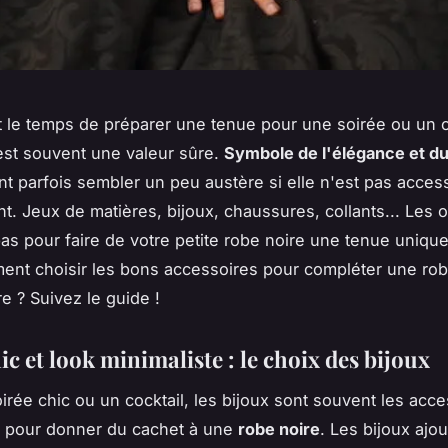
 le temps de préparer une tenue pour une soirée ou un co
est souvent une valeur sûre.
Symbole de l'élégance et du
nt parfois sembler un peu austère si elle n'est pas acces
t. Jeux de matières, bijoux, chaussures, collants... Les 
s pour faire de votre petite robe noire une tenue unique 
ent choisir les bons accessoires pour compléter une ro
re ? Suivez le guide !
c et look minimaliste : le choix des bijoux
irée chic ou un cocktail, les bijoux sont souvent les acc
n pour donner du cachet à une
robe noire
. Les bijoux ajo