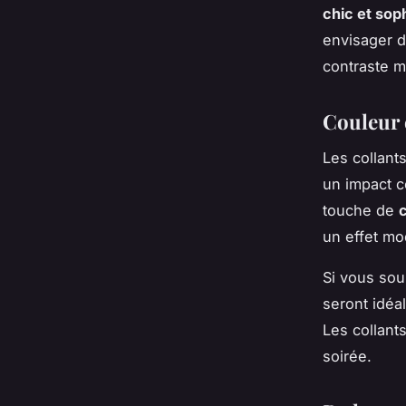
chic et sop
envisager d
contraste m
Couleur 
Les collant
un impact c
touche de
un effet mo
Si vous sou
seront idéal
Les collant
soirée.