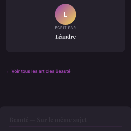
L
ECRIT PAR
Léandre
← Voir tous les articles Beauté
Beauté — Sur le même sujet