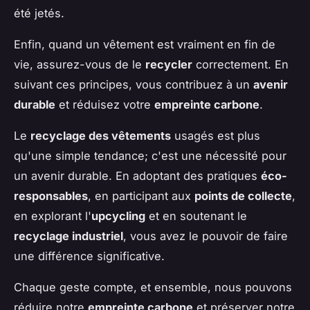
été jetés.
Enfin, quand un vêtement est vraiment en fin de
vie, assurez-vous de le
recycler
correctement. En
suivant ces principes, vous contribuez à un
avenir
durable
et réduisez votre
empreinte carbone
.
Le
recyclage des vêtements
usagés est plus
qu'une simple tendance; c'est une nécessité pour
un avenir durable. En adoptant des pratiques
éco-
responsables
, en participant aux
points de collecte
,
en explorant l'
upcycling
et en soutenant le
recyclage industriel
, vous avez le pouvoir de faire
une différence significative.
Chaque geste compte, et ensemble, nous pouvons
réduire notre
empreinte carbone
et préserver notre