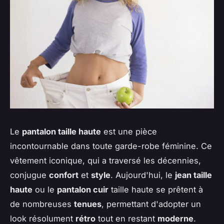
Le
pantalon taille haute
est une pièce
incontournable dans toute garde-robe féminine. Ce
vêtement iconique, qui a traversé les décennies,
conjugue
confort
et
style
. Aujourd'hui, le
jean taille
haute
ou le
pantalon cuir
taille haute se prêtent à
de nombreuses
tenues
, permettant d'adopter un
look résolument
rétro
tout en restant
moderne
.