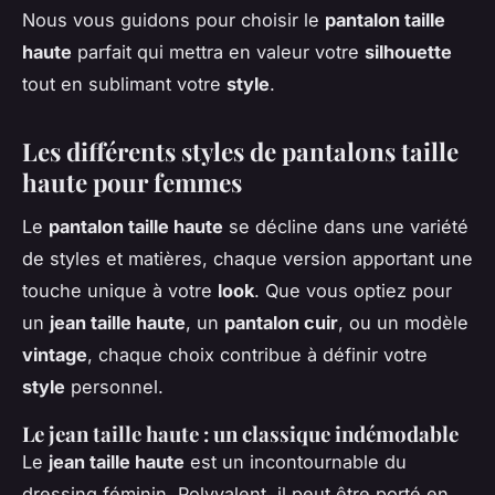
Nous vous guidons pour choisir le
pantalon taille
haute
parfait qui mettra en valeur votre
silhouette
tout en sublimant votre
style
.
Les différents styles de pantalons taille
haute pour femmes
Le
pantalon taille haute
se décline dans une variété
de styles et matières, chaque version apportant une
touche unique à votre
look
. Que vous optiez pour
un
jean taille haute
, un
pantalon cuir
, ou un modèle
vintage
, chaque choix contribue à définir votre
style
personnel.
Le jean taille haute : un classique indémodable
Le
jean taille haute
est un incontournable du
dressing féminin. Polyvalent, il peut être porté en