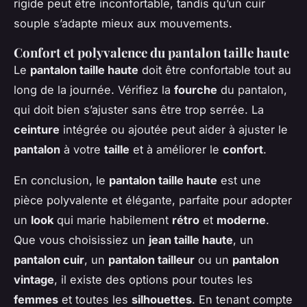
rigide peut être inconfortable, tandis qu’un cuir
souple s’adapte mieux aux mouvements.
Confort et polyvalence du pantalon taille haute
Le
pantalon taille haute
doit être confortable tout au
long de la journée. Vérifiez la
fourche
du pantalon,
qui doit bien s’ajuster sans être trop serrée. La
ceinture
intégrée ou ajoutée peut aider à ajuster le
pantalon
à votre
taille
et à améliorer le
confort
.
En conclusion, le
pantalon taille haute
est une
pièce polyvalente et élégante, parfaite pour adopter
un
look
qui marie habilement
rétro
et
moderne
.
Que vous choisissiez un
jean taille haute
, un
pantalon cuir
, un
pantalon tailleur
ou un
pantalon
vintage
, il existe des options pour toutes les
femmes
et toutes les
silhouettes
. En tenant compte