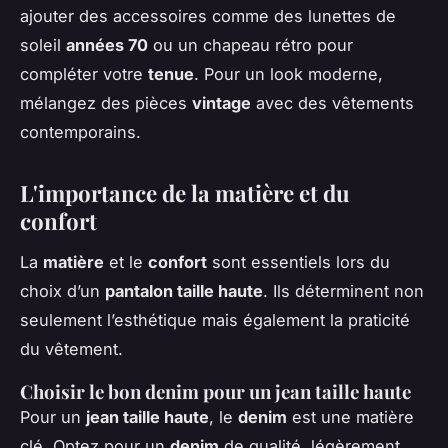
ajouter des accessoires comme des lunettes de
soleil
années 70
ou un chapeau rétro pour
compléter votre
tenue
. Pour un look moderne,
mélangez des pièces
vintage
avec des vêtements
contemporains.
L'importance de la matière et du
confort
La
matière
et le
confort
sont essentiels lors du
choix d’un
pantalon taille haute
. Ils déterminent non
seulement l’esthétique mais également la praticité
du vêtement.
Choisir le bon denim pour un jean taille haute
Pour un
jean taille haute
, le
denim
est une matière
clé. Optez pour un
denim
de qualité, légèrement