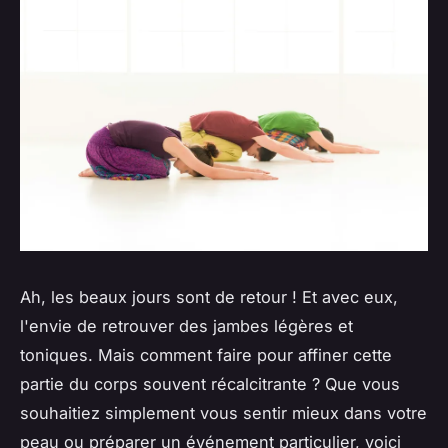
Ah, les beaux jours sont de retour ! Et avec eux,
l'envie de retrouver des jambes légères et
toniques. Mais comment faire pour affiner cette
partie du corps souvent récalcitrante ? Que vous
souhaitiez simplement vous sentir mieux dans votre
peau ou préparer un événement particulier, voici