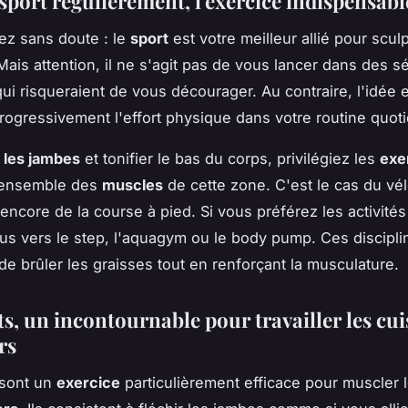
sport régulièrement, l'exercice indispensabl
ez sans doute : le
sport
est votre meilleur allié pour scul
 Mais attention, il ne s'agit pas de vous lancer dans des 
qui risqueraient de vous décourager. Au contraire, l'idée 
progressivement l'effort physique dans votre routine quot
r les jambes
et tonifier le bas du corps, privilégiez les
exe
 l'ensemble des
muscles
de cette zone. C'est le cas du vél
encore de la course à pied. Si vous préférez les activités
us vers le step, l'aquagym ou le body pump. Ces discipli
de brûler les graisses tout en renforçant la musculature.
s, un incontournable pour travailler les cui
rs
 sont un
exercice
particulièrement efficace pour muscler 