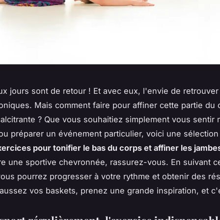
ux jours sont de retour ! Et avec eux, l'envie de retrouve
toniques. Mais comment faire pour affiner cette partie du 
alcitrante ? Que vous souhaitiez simplement vous sentir
ou préparer un événement particulier, voici une sélection
ercices pour tonifier le bas du corps et affiner les jambe
re une sportive chevronnée, rassurez-vous. En suivant c
vous pourrez progresser à votre rythme et obtenir des rés
haussez vos baskets, prenez une grande inspiration, et c'es