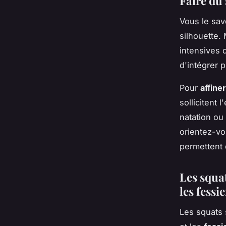
Faire du 
Vous le sav
silhouette.
intensives 
d'intégrer 
Pour
affine
sollicitent
natation ou 
orientez-vo
permettent 
Les squat
les fessie
Les squats