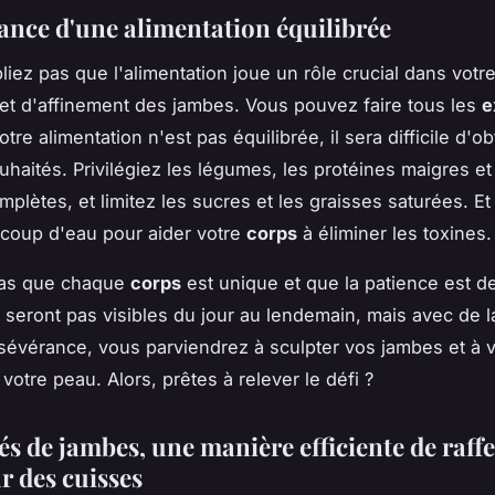
ance d'une alimentation équilibrée
liez pas que l'alimentation joue un rôle crucial dans votre
n et d'affinement des jambes. Vous pouvez faire tous les
e
tre alimentation n'est pas équilibrée, il sera difficile d'ob
uhaités. Privilégiez les légumes, les protéines maigres et
plètes, et limitez les sucres et les graisses saturées. Et
coup d'eau pour aider votre
corps
à éliminer les toxines.
pas que chaque
corps
est unique et que la patience est d
e seront pas visibles du jour au lendemain, mais avec de la
rsévérance, vous parviendrez à sculpter vos jambes et à v
votre peau. Alors, prêtes à relever le défi ?
és de jambes, une manière efficiente de raff
ur des cuisses