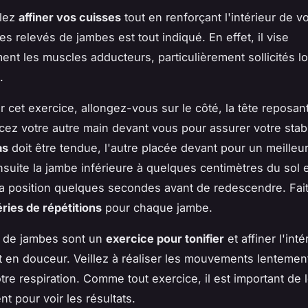
ulez
affiner vos cuisses
tout en renforçant l'intérieur de v
es relevés de jambes est tout indiqué. En effet, il vise
ent les muscles adducteurs, particulièrement sollicités l
.
r cet exercice, allongez-vous sur le côté, la tête reposant
acez votre autre main devant vous pour assurer votre stabil
as
doit être tendue, l'autre placée devant pour un meilleur
suite la jambe inférieure à quelques centimètres du sol 
a position quelques secondes avant de redescendre. Fai
éries de répétitions
pour chaque jambe.
s de jambes sont un
exercice pour tonifier
et affiner l'int
t en douceur. Veillez à réaliser les mouvements lentement
tre respiration. Comme tout exercice, il est important de l
t pour voir les résultats.